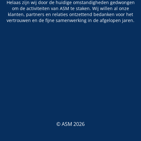
Helaas zijn wij door de huidige omstandigheden gedwongen
om de activiteiten van ASM te staken. Wij willen al onze
klanten, partners en relaties ontzettend bedanken voor het
vertrouwen en de fijne samenwerking in de afgelopen jaren.
© ASM 2026